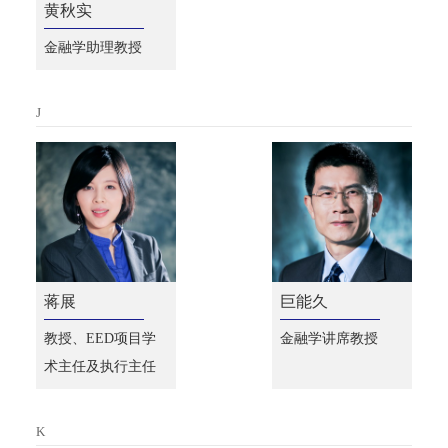
黄秋实
金融学助理教授
J
蒋展
巨能久
教授、EED项目学
金融学讲席教授
术主任及执行主任
K