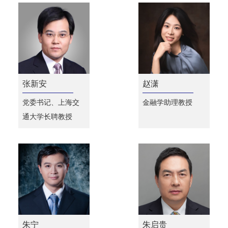
张新安
赵潇
党委书记、上海交
金融学助理教授
通大学长聘教授
朱宁
朱启贵