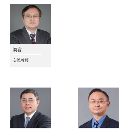
阚睿
实践教授
L