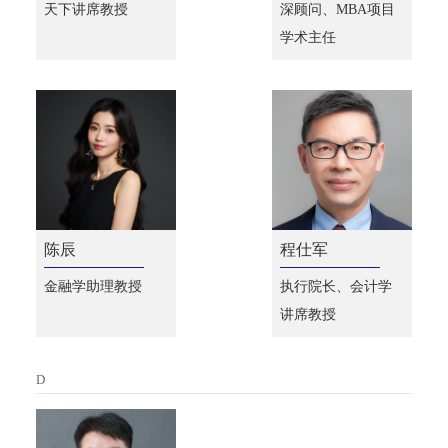
天下讲席教授
深顾问、MBA项目
学术主任
陈辰
程仕军
金融学助理教授
执行院长、会计学
讲席教授
D