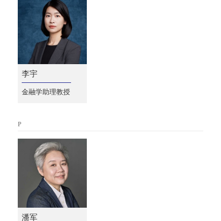
李宇
金融学助理教授
P
潘军