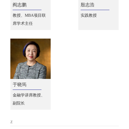
阎志鹏
殷志浩
教授、MBA项目联
实践教授
席学术主任
于晓筠
金融学讲席教授、
副院长
Z