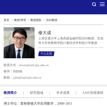
首页
>
教授/研究
>
教授团队
>
访问教授
修大成
上海交通大学上海高级金融学院访问教授、芝加
哥大学布斯商学院计量经济学和统计学教授
个人主页
联系方式：
dcxiu@saif.sjtu.edu.cn
秘书：刘怡锦
邮箱：
yjliu@saif.sjtu.edu.cn
教授简介
|
研究领域
|
学术成果
|
SAIF所授课程
博士学位：普林斯顿大学应用数学，2008~2011