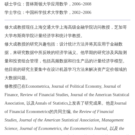
硕士学位：普林斯顿大学应用数学，2006~2008
学士学位：中国科学技术大学数学，2002~2006
修大成教授现任上海交通大学上海高级金融学院访问教授，芝加哥
大学布斯商学院计量经济学和统计学教授。
修大成教授的研究兴趣包括：设计统计方法并将其应用于金融数
据，来研究数据中所反映的经济学涵义。他早期的研究涉及风险测
量和投资组合管理，包括高频数据和衍生产品的计量经济学模型。
他目前的研究主要集中在设计机器学习方法来解决资产定价领域的
大数据问题。
修教授已在
Econometrica
,
Journal of Political Economy
,
Journal of
Finance
,
Review of Financial Studies
,
Journal of the American Statistical
Association
, 以及
Annals of Statistics
上
发表了研究成果。他是
Journal
of Financial Econometrics
的共同主编, the
Review of Financial
Studies, Journal of the American Statistical Association, Management
Science
,
Journal of Econometrics, the Econometrics Journal, 以及 the