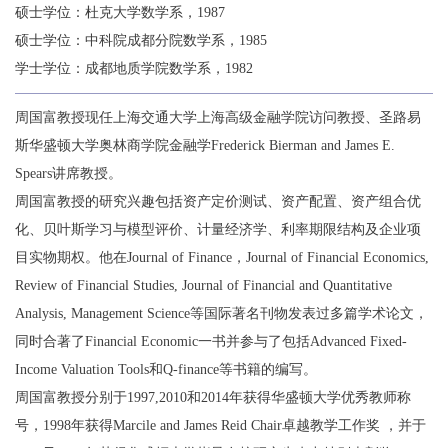
硕士学位：杜克大学数学系，1987
硕士学位：中科院成都分院数学系，1985
学士学位：成都地质学院数学系，1982
周国富教授现任上海交通大学上海高级金融学院访问教授、圣路易
斯华盛顿大学奥林商学院金融学Frederick Bierman and James E.
Spears讲席教授。
周国富教授的研究兴趣包括资产定价测试、资产配置、资产组合优
化、贝叶斯学习与模型评价、计量经济学、利率期限结构及企业项
目实物期权。他在Journal of Finance，Journal of Financial Economics,
Review of Financial Studies, Journal of Financial and Quantitative
Analysis, Management Science等国际著名刊物发表过多篇学术论文，
同时合著了Financial Economic一书并参与了包括Advanced Fixed-
Income Valuation Tools和Q-finance等书籍的编写。
周国富教授分别于1997,2010和2014年获得华盛顿大学优秀教师称
号，1998年获得Marcile and James Reid Chair卓越教学工作奖 ，并于