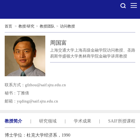
首页
>
教授/研究
>
教授团队
>
访问教授
周国富
上海交通大学上海高级金融学院访问教授、圣路
易斯华盛顿大学奥林商学院金融学讲席教授
联系方式：
gfzhou@saif.sjtu.edu.cn
秘书：丁雅倩
邮箱：
yqding@saif.sjtu.edu.cn
教授简介
|
研究领域
|
学术成果
|
SAIF所授课程
博士学位：杜克大学经济系，1990