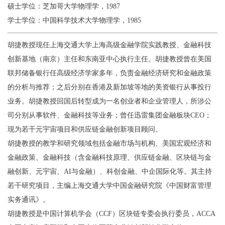
硕士学位：芝加哥大学物理学，1987
学士学位：中国科学技术大学物理学，1985
胡捷教授现任上海交通大学上海高级金融学院实践教授、金融科技
创新基地（南京）主任和东南亚中心执行主任。胡捷教授曾在美国
联邦储备银行任高级经济学家多年，负责金融经济研究和金融政策
的分析与推荐；之后分别在香港及新加坡等地的美资银行从事投行
业务。胡捷教授回国后转型成为一名创业者和企业管理人，所涉公
司分别从事软件、金融科技等业务；曾任迅雷集团金融板块CEO；
现为若干元宇宙项目和供应链金融创新项目顾问。
胡捷教授的教学和研究领域包括金融市场与机构、美国宏观经济和
金融政策、金融科技（含金融科技原理、供应链金融、区块链与金
融创新、元宇宙、AI与金融）、科创金融、中企国际化等。其主持
若干研究项目，主编上海交通大学中国金融研究院《中国财富管理
实务通讯》。
胡捷教授是中国计算机学会（CCF）区块链专委会执行委员，ACCA