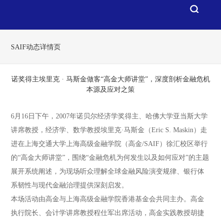
SAIF动态详情页
诺奖得主埃里克 · 马斯金做客“高金大师讲堂”，深度剖析金融危机
本源及应对之策
6月16日下午，2007年诺贝尔经济学奖得主、哈佛大学亚当斯大学
讲席教授，经济学、数学教授埃里克·马斯金（Eric S. Maskin）走
进在上海交通大学上海高级金融学院（高金/SAIF）徐汇校区举行
的“高金大师讲堂”，围绕“金融危机为何发生以及如何应对”的主题
展开系统阐述，为现场听众理解全球金融风险演变规律、银行体
系韧性与现代金融治理提供深刻启发。
本场活动由高金与上海高级金融学院香港基金会共同主办。高金
执行院长、会计学讲席教授程仕军出席活动，高金实践教授胡捷