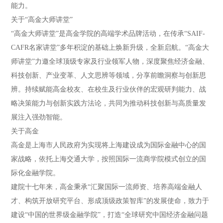
能力。
关于“高金大师讲堂”
“高金大师讲堂”是高金学院的高端学术品牌活动，在传承“SAIF-
CAFR名家讲堂”多年积淀的基础上焕新升级，全新启航。“高金大
师讲堂”力邀全球顶级专家及行业领军人物，深度聚焦经济金融、
科技创新、产业变革、人文思辨等领域，分享前瞻洞察与创新思
辨。持续赋能高金校友、在校生及行业伙伴的宏观研判能力、战
略决策能力与创新实践方法论，共同为推动科技创新与高质量发
展注入强劲智能。
关于高金
高金是上海市人民政府为实现将上海建设成为国际金融中心的国
家战略，依托上海交通大学，按照国际一流商学院模式创立的国
际化金融学院。
建院十七年来，高金秉承“汇聚国际一流师资、培养高端金融人
才、构筑开放研究平台、形成顶级政策智库”的发展使命，致力于
建设“中国的世界级金融学院”，打造“全球研究中国经济金融问题