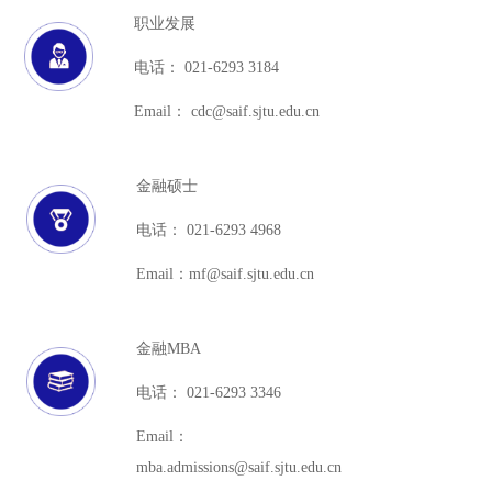
职业发展
电话： 021-6293 3184
Email： cdc@saif.sjtu.edu.cn
金融硕士
电话： 021-6293 4968
Email：mf@saif.sjtu.edu.cn
金融MBA
电话： 021-6293 3346
Email：
mba.admissions@saif.sjtu.edu.cn