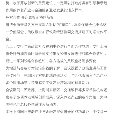
势、改革开放创新的重要定位，一定可以打造好具有引领和示范
作用的养老产业与金融服务互动发展的浦东样本。
务实合作 开启政银企协同新篇
进博会历来是各方开展深入对话的“窗口”，本次促进会也秉承这
一价值理念，为政银企加强银发经济协同交流搭建了对话合作平
台。
会上，交行与民政部社会福利中心进行全面合作签约，交行上海
市分行与浦东新区就金融支持银发经济发展进行战略合作签约，
通过一系列战略合作签约，各方达成的共识也将逐步深化。
为增进与会各方对前沿实践的了解，会议设置了政策宣讲与工作
宣传环节，并组织了实地参观调研活动，与会代表深入养老产业
多个应用场景，亲身感受了银发经济领域的创新活力。
会议期间，民政部、上海浦东新区、交通银行等多家单位机构还
发布了多项养老领域创新成果，深入养老产业的各个角落，为中
国特色养老服务体系注入新动力。
本次上海国际养老产业与金融发展促进会的成功举办，不仅是一