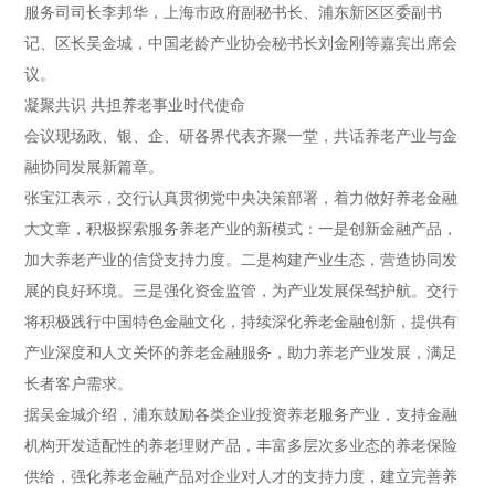
服务司司长李邦华，上海市政府副秘书长、浦东新区区委副书
记、区长吴金城，中国老龄产业协会秘书长刘金刚等嘉宾出席会
议。
凝聚共识 共担养老事业时代使命
会议现场政、银、企、研各界代表齐聚一堂，共话养老产业与金
融协同发展新篇章。
张宝江表示，交行认真贯彻党中央决策部署，着力做好养老金融
大文章，积极探索服务养老产业的新模式：一是创新金融产品，
加大养老产业的信贷支持力度。二是构建产业生态，营造协同发
展的良好环境。三是强化资金监管，为产业发展保驾护航。交行
将积极践行中国特色金融文化，持续深化养老金融创新，提供有
产业深度和人文关怀的养老金融服务，助力养老产业发展，满足
长者客户需求。
据吴金城介绍，浦东鼓励各类企业投资养老服务产业，支持金融
机构开发适配性的养老理财产品，丰富多层次多业态的养老保险
供给，强化养老金融产品对企业对人才的支持力度，建立完善养