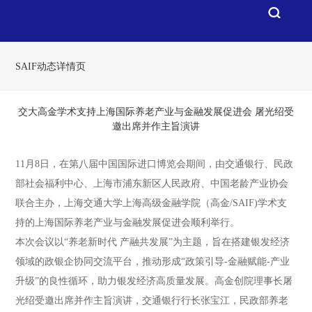
SAIF动态详情页
交大高金学术支持上海国际养老产业与金融发展促进会 屠光绍受
邀出席并作主旨演讲
11月8日，在第八届中国国际进口博览会期间，由交通银行、民政
部社会福利中心、上海市浦东新区人民政府、中国老龄产业协会
联合主办，上海交通大学上海高级金融学院（高金/SAIF)学术支
持的上海国际养老产业与金融发展促进会顺利举行。
本次会议以“养老新时代 产融共发展”为主题，旨在搭建银发经济
领域的政银企协同交流平台，推动形成“政策引导-金融赋能-产业
升级”的良性循环，助力银发经济高质量发展。高金创院理事长屠
光绍受邀出席并作主旨演讲，交通银行行长张宝江，民政部养老