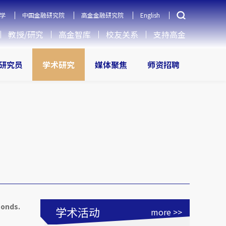
学
中国金融研究院
高金金融研究院
English
教授/研究
高金智库
校友关系
支持高金
研究员
学术研究
媒体聚焦
师资招聘
bonds.
学术活动
more >>