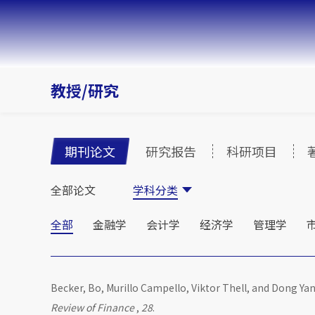
教授/研究
期刊论文
研究报告
科研项目
全部论文
学科分类
全部
金融学
会计学
经济学
管理学
Becker, Bo, Murillo Campello, Viktor Thell, and Dong Yan
Review of Finance
,
28
.