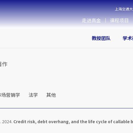
上海交通大
走进高金
课程项目
教授团队
学术
著作
市场营销学
法学
其他
. 2024.
Credit risk, debt overhang, and the life cycle of callable 