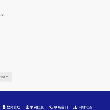
Mutual Fund Launch
Livestreams
nce
,
/201
页
教务管理
学院信息
联系我们
网站地图