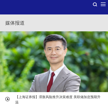
媒体报道
【上海证券报】滞胀风险推升决策难度 美联储加息预期升
温