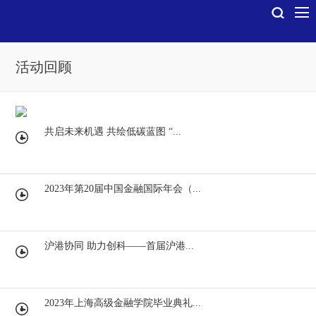
活动回顾
共启未来机遇 共绘低碳蓝图 “...
2023年第20届中国金融国际年会（...
沪港协同 助力创科——首届沪港...
2023年上海高级金融学院毕业典礼...