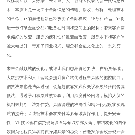
以移动互联、大数据、云计算、人工智能为代表的新一代信息技
术，本质上是一场关于金融信息的传输、接收、分析、处理技术
的革命，它的演进创新已经改变了金融模式、业务和产品。它将
进一步打破金融交易和服务在时间和空间上的限制；带来客户需
求偏好的改变、服务的便利性和覆盖面改变，服务水平和客户体
验大幅提升；带来了商业模式、理念和金融文化上的一系列变
化。
未来金融领域的变化，或许比我们想象得还要快。在融资领域，
大数据技术和人工智能会提升资产转化过程中风险的把控能力，
信贷决策也是博弈过程，会超越依靠实践和失误积累经验的传统
做法。通过学习积累胜败经验，利用深度神经网络，模拟人脑的
机制来判断、决策信贷。风险管理的准确性和精细化程度将实现
质的提升；区块链技术会在支付等多领域发挥作用，提升安全
性；VR技术会在信贷现场调查等领域崭露头角，非结构化的图像
数据为远程决策者提供身如其景的感受；智能投顾会改善资产管