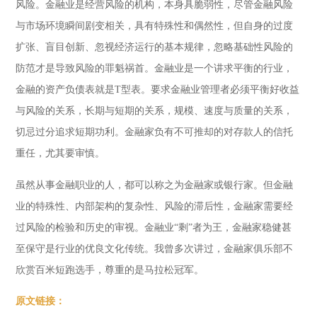
风险。金融业是经营风险的机构，本身具脆弱性，尽管金融风险
与市场环境瞬间剧变相关，具有特殊性和偶然性，但自身的过度
扩张、盲目创新、忽视经济运行的基本规律，忽略基础性风险的
防范才是导致风险的罪魁祸首。金融业是一个讲求平衡的行业，
金融的资产负债表就是T型表。要求金融业管理者必须平衡好收益
与风险的关系，长期与短期的关系，规模、速度与质量的关系，
切忌过分追求短期功利。金融家负有不可推却的对存款人的信托
重任，尤其要审慎。
虽然从事金融职业的人，都可以称之为金融家或银行家。但金融
业的特殊性、内部架构的复杂性、风险的滞后性，金融家需要经
过风险的检验和历史的审视。金融业“剩”者为王，金融家稳健甚
至保守是行业的优良文化传统。我曾多次讲过，金融家俱乐部不
欣赏百米短跑选手，尊重的是马拉松冠军。
原文链接：