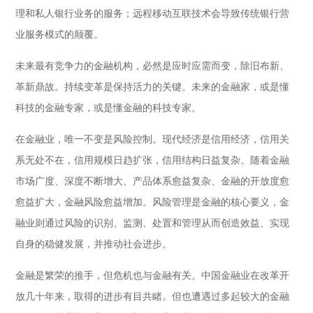
理和私人银行业务的服务；远程移动互联技术会导致传统银行营
业服务模式的颠覆。
未来最有竞争力的金融机构，必然是应时应需而变，除旧布新、
革新鼎故。持续变革是保持活力的关键。未来的金融家，或是懂
科技的金融专家，或是懂金融的科技专家。
在金融业，唯一不变是风险控制。现代经济是信用经济，信用关
系无处不在，信用规模日趋扩张，信用结构日益复杂。随着金融
市场广度、深度不断增大、产品体系愈益复杂、金融的开放度愈
愈益扩大，金融风险愈益增加。风险管理是金融的核心要义，金
融业则通过风险的识别、监测、处置和管理从而创造效益、实现
自身的稳健发展，并推动社会进步。
金融是繁荣的推手，但危机也与金融有关。中国金融业在改革开
放几十年来，取得的进步有目共睹。但也遭遇过多起较大的金融