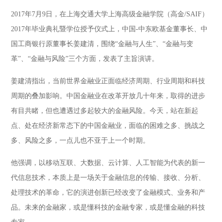
2017年7月9日，在上海交通大学上海高级金融学院（高金/SAIF）
2017年毕业典礼暨学位授予仪式上，中国-中东欧基金董事长、中
国工商银行原董事长姜建清，围绕“金融与人生”、“金融与变
革”、“金融与风险”三个方面，发表了主旨演讲。
姜建清指出，当前世界金融业正面临经济周期、行业周期和科技
周期的叠加影响。中国金融业在改革开放几十年来，取得的进步
有目共睹，但也遭遇过多起较大的金融风险。今天，站在新起
点、处在经济新常态下的中国金融业，面临的困难之多、挑战之
多、风险之多，一点儿也不亚于上一个时期。
他强调，以移动互联、大数据、云计算、人工智能为代表的新一
代信息技术，本质上是一场关于金融信息的传输、接收、分析、
处理技术的革命，它的演进创新已经改变了金融模式、业务和产
品。未来的金融家，或是懂科技的金融专家，或是懂金融的科技