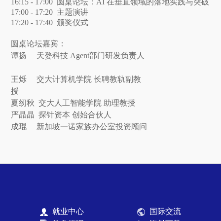
16:15 - 17:00 圆桌论坛：AI 在垂直领域的落地实践与突破
17:00 - 17:20 主题演讲
17:20 - 17:40 颁奖仪式
圆桌论坛嘉宾：
谭扬 天婺科技 Agent部门研发负责人
王烁 交大计算机学院 长聘教轨副教
授
夏纫秋 交大人工智能学院 助理教授
严晶晶 探针资本 创始合伙人
成琨 新加坡一诺家族办公室投资顾问
就业中心
国际交流