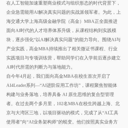
在人工智能加速重塑商业模式与组织形态的时代背景下，
企业急需能用AI解决真实问题的实战派领军者。为此，上
海交通大学上海高级金融学院（高金）MBA正全面推进
面向AI时代的人才培养体系升级，从课程结构到实践模
块，逐步强化“以AI解决真实问题”的能力导向。围绕AI与
产业实践，高金MBA持续推出了相关微证书课程、行业
实践项目与专项训练营，帮助同学们在入学前后逐步建立
AI时代所需的判断力与落地能力。
自今年4月起，我们面向高金MBA在校生首次开启了
AI4Leader系列—“AI进阶应用工作坊”，课程聚焦智能体
构建与业务落地，培养具备 AI 原生思维的复合型管理
者。在过去两个多月里，102名MBA在校生跨越上海、北
京与大湾区三地，以项目驱动的模式，完成了从“AI工具
使用者”向“AI业务架构师”的蜕变。他们按照真实业务方