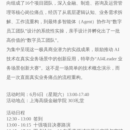
向组成了16个项目团队，深入金融、制造、咨询及运营管
理等核心岗位痛点，经历了从底层逻辑认知、业务需求拆
解、工作流重构，到最终多智能体（Agent）协作与“数字
员工团队”设计的系统性实操，亲手设计并孵化出了一批
高价值的“数字员工团队”。
为集中呈现这一极具商业潜力的实战成果，鼓励推动 AI
技术在真实业务场景中的创新应用，特举办“AI4Leader 业
务场景创新大赛”。这不是一场简单的技术概念演示，而
是一次直面真实业务痛点的流程重构。
活动时间：
6月6日（星期六）13:00-17:40
活动地点：
上海高级金融学院 303礼堂
活动日程
12:30 - 13:00 签到
13:00 - 16:15 十强项目决赛路演