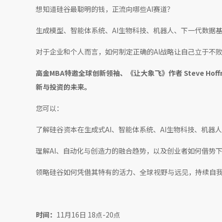
想知道硅谷最聪明的钱，正流向哪些AI赛道？
生成模型、智能体系统、AI生物科技、机器人、下一代数据
对于企业和个人而言，如何制定正确的AI战略让自己立于不
高金MBA特邀全球创新领袖、《让大象飞》作者 Steve Hof
新与投资的未来。
您可以：
了解硅谷资本在生成式AI、智能体系统、AI生物科技、机器
理解AI、自动化与创造力的融合趋势，以及创业者如何借势
领略硅谷如何凭借其特有的活力、全球视野与远见，持续自
时间：
11月16日 18点-20点