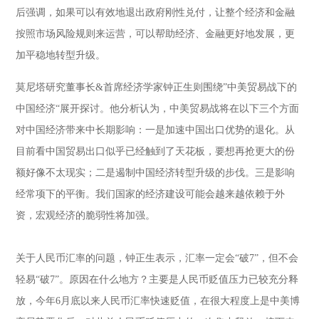
后强调，如果可以有效地退出政府刚性兑付，让整个经济和金融
按照市场风险规则来运营，可以帮助经济、金融更好地发展，更
加平稳地转型升级。
莫尼塔研究董事长&首席经济学家钟正生则围绕”中美贸易战下的
中国经济“展开探讨。他分析认为，中美贸易战将在以下三个方面
对中国经济带来中长期影响：一是加速中国出口优势的退化。从
目前看中国贸易出口似乎已经触到了天花板，要想再抢更大的份
额好像不太现实；二是遏制中国经济转型升级的步伐。三是影响
经常项下的平衡。我们国家的经济建设可能会越来越依赖于外
资，宏观经济的脆弱性将加强。
关于人民币汇率的问题，钟正生表示，汇率一定会“破7”，但不会
轻易“破7”。原因在什么地方？主要是人民币贬值压力已较充分释
放，今年6月底以来人民币汇率快速贬值，在很大程度上是中美博