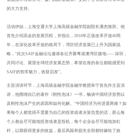
的大力支持。
活动伊始，上海交通大学上海高级金融学院副院长潘杰致辞。他
首先介绍高金的发展历程，并指出，2018年正值改革开放40周
年，在深化改革开放的格局下，湾区经济发展已上升为国家战
略，“此次SAIF金融论坛邀请各位齐聚粤港澳湾区腹地——深圳，
共同讨论、展望全球经济发展态势，希望在座的各位都能感受到
SAIF的智库魅力，收获启发”。
主旨演讲环节，上海高级金融学院金融学教授朱宁首先作主旨演
讲，他围绕自己的著作《刚性泡沫》一书，畅谈中国经济形势以
及刚性泡沫产生的原因和如何化解。“中国经济为何进退两难？如
果每个人都觉得不需要为自己的投资或者决策负责的话，那么每
个人都会尽可能地投资或者是投机，每个企业会尽可能地加杠
杆，以期获得更多的收益，最后风险和损失全部都转嫁给了政