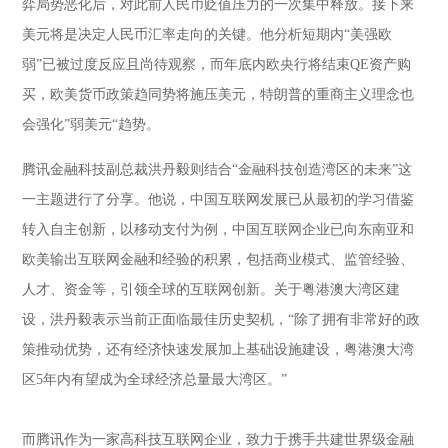
弈局势恶化后，对此前人民币贬值压力的一次集中释放。接下来
美元将是决定人民币汇率走向的关键。他分析短期内“美强欧
弱”已被过度反应且尚待观察，而年底内欧央行将结束QE资产购
买，欧美货币政策趋同势将施压美元，特朗普的重商主义理念也
会强化”弱美元“趋势。
腾讯金融科技副总裁洪丹毅则结合“金融科技创造湾区的未来”这
一主题进行了分享。他说，中国互联网发展已从最初的学习借鉴
转入自主创新，以移动支付为例，中国互联网企业已向东南亚和
欧美输出互联网金融和经验的积累，包括商业模式、监管经验、
人才、资金等，引领全球的互联网创新。关于粤港澳大湾区建
设，洪丹毅表示当前正面临最佳历史契机，“除了拥有非常好的政
策推动优势，还有经济快速发展加上基础设施建设，粤港澳大湾
区5年内有望成为全球经济总量最大湾区。”
而腾讯作为一家高科技互联网企业，致力于携手共建世界级金融