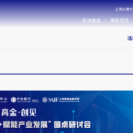
上海交通大
走进高金
课程项目
活